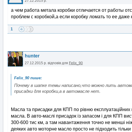
27.12.2015 р.
а чем работа метала коробки отличается от работы от
проблем с коробкой,а если коробку ломать то ее даже н
1
hunter
27.12.2015 р.
відповів для
Felix_90
Почему в шапке темы написано,что можно лить автом
присадки для коробки,а в автомасле нет.
Масла та присадки для КПП по рівню експлуатаційних 
масла. В авто-маслі присадок із запасом і для КПП в
300-600 тис км, а там навантаження точно не менші ніж
деяких авто моторне масло просто не підходить тільки ч