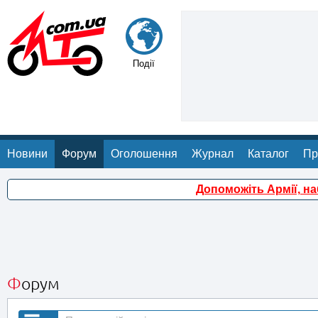
Події
Новини
Форум
Оголошення
Журнал
Каталог
Пр
Допоможіть Армії, н
Форум