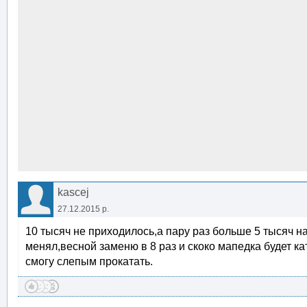
kascej
27.12.2015 р.
10 тысяч не приходилось,а пару раз больше 5 тысяч на
менял,весной заменю в 8 раз и скоко мапедка будет к
смогу слепым прокатать.