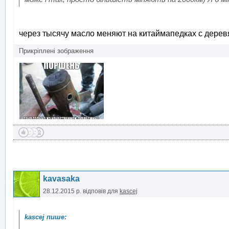
через тысячу масло меняют на китаймапедках с дер
Прикріплені зображення
kavasaka
28.12.2015 р.
відповів для
kascej