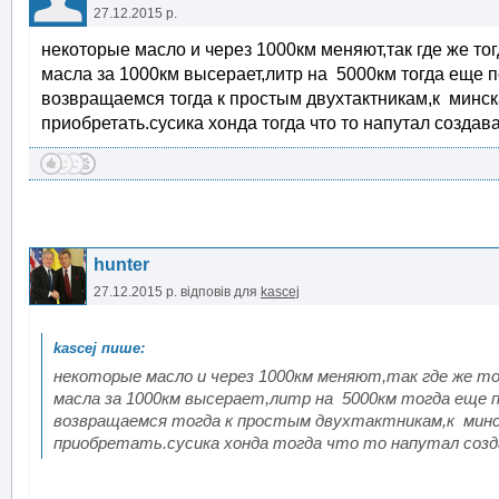
27.12.2015 р.
некоторые масло и через 1000км меняют,так где же тог
масла за 1000км высерает,литр на 5000км тогда еще п
возвращаемся тогда к простым двухтактникам,к минск
приобретать.сусика хонда тогда что то напутал создав
hunter
27.12.2015 р.
відповів для
kascej
некоторые масло и через 1000км меняют,так где же т
масла за 1000км высерает,литр на 5000км тогда еще 
возвращаемся тогда к простым двухтактникам,к минс
приобретать.сусика хонда тогда что то напутал созд