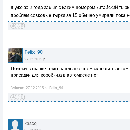
я уже за 2 года забыл с каким номером китайский тыр
проблем,совковые тырки за 15 обычно умирали пока 
Felix_90
27.12.2015 р.
Почему в шапке темы написано,что можно лить автом
присадки для коробки,а в автомасле нет.
Змінено: 27.12.2015 р.,
Felix_90
kascej