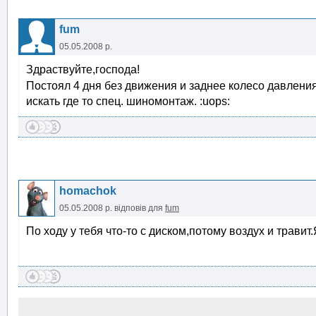
fum
05.05.2008 р.
Здраствуйте,господа!
Постоял 4 дня без движения и заднее колесо давлени
искать где то спец. шиномонтаж. :uops:
homachok
05.05.2008 р.
відповів для
fum
По ходу у тебя что-то с диском,потому воздух и травит