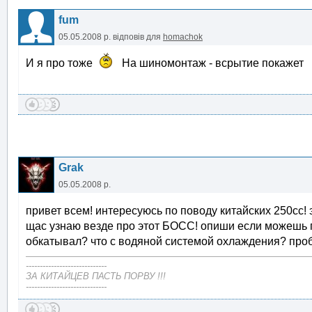
fum
05.05.2008 р.
відповів для
homachok
И я про тоже
На шиномонтаж - всрытие покажет
Grak
05.05.2008 р.
привет всем! интересуюсь по поводу китайских 250сс! 
щас узнаю везде про этот БОСС! опиши если можешь по
обкатывал? что с водяной системой охлаждения? проб
-----------------------------
ЗА КИТАЙЦЕВ ПАСТЬ ПОРВУ !!!
-----------------------------