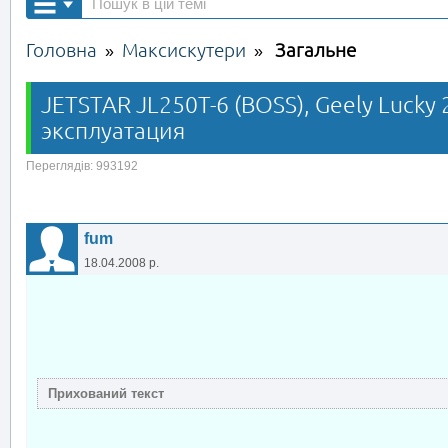
Головна
Максискутери
Загальне
»
»
JETSTAR JL250T-6 (BOSS), Geely Lucky 
эксплуатация
Переглядів: 993192
fum
18.04.2008 р.