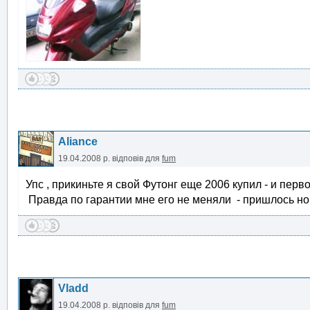
Aliance
19.04.2008 р.
відповів для
fum
Упс , прикиньте я свой Футонг еще 2006 купил - и пер
Правда по гарантии мне его не меняли - пришлось но
Vladd
19.04.2008 р.
відповів для
fum