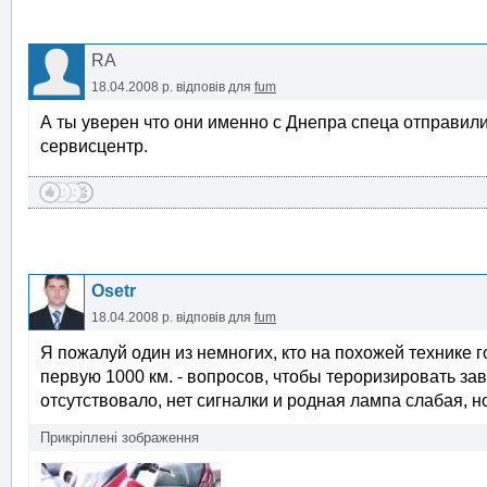
RA
18.04.2008 р.
відповів для
fum
А ты уверен что они именно с Днепра спеца отправили
сервисцентр.
Osetr
18.04.2008 р.
відповів для
fum
Я пожалуй один из немногих, кто на похожей технике г
первую 1000 км. - вопросов, чтобы тероризировать за
отсутствовало, нет сигналки и родная лампа слабая, н
Прикріплені зображення