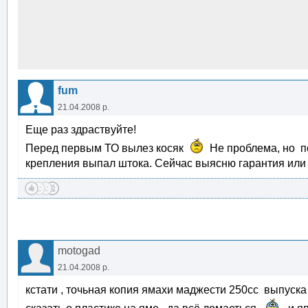
fum
21.04.2008 р.
Еще раз здраствуйте!
Перед первым ТО вылез косяк
Не проблема, но по
крепления выпал штока. Сейчас выясню гарантия или 
motogad
21.04.2008 р.
кстати , точьная копия ямахи маджести 250сс выпуска 