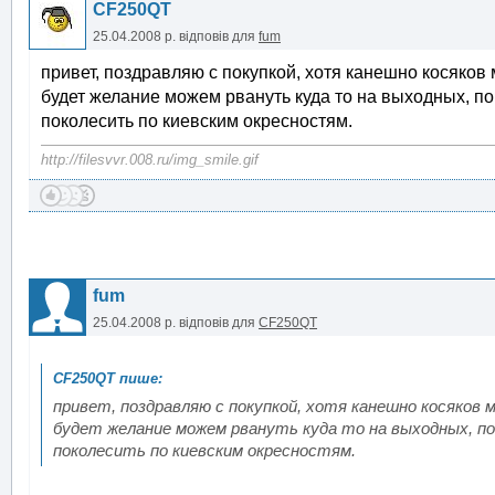
CF250QT
25.04.2008 р.
відповів для
fum
привет, поздравляю с покупкой, хотя канешно косяков м
будет желание можем рвануть куда то на выходных, по
поколесить по киевским окресностям.
http://filesvvr.008.ru/img_smile.gif
fum
25.04.2008 р.
відповів для
CF250QT
привет, поздравляю с покупкой, хотя канешно косяков мн
будет желание можем рвануть куда то на выходных, по
поколесить по киевским окресностям.