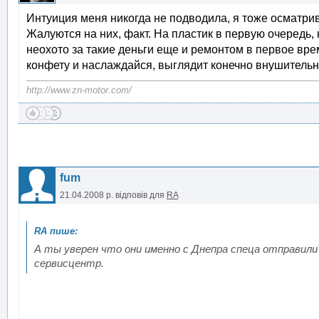
Интуиция меня никогда не подводила, я тоже осматрив
Жалуются на них, факт. На пластик в первую очередь, 
неохото за такие деньги еще и ремонтом в первое врем
конфету и наслаждайся, выглядит конечно внушительно
http://www.zn-motor.com/
fum
21.04.2008 р.
відповів для
RA
А ты уверен что они именно с Днепра спеца отправил
сервисцентр.