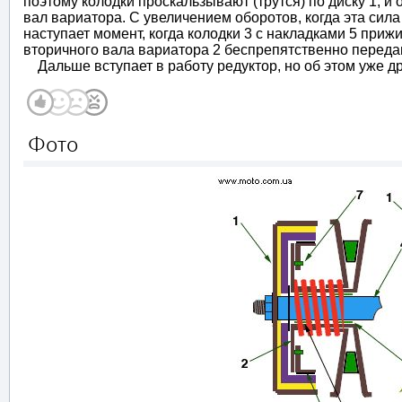
поэтому колодки проскальзывают (трутся) по диску 1, и
вал вариатора. С увеличением оборотов, когда эта сил
наступает момент, когда колодки 3 с накладками 5 приж
вторичного вала вариатора 2 беспрепятственно переда
Дальше вступает в работу редуктор, но об этом уже дру
Фото