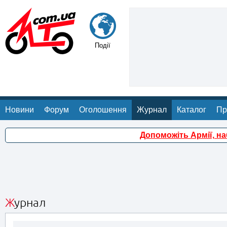
Події
Новини
Форум
Оголошення
Журнал
Каталог
Пр
Допоможіть Армії, н
Журнал