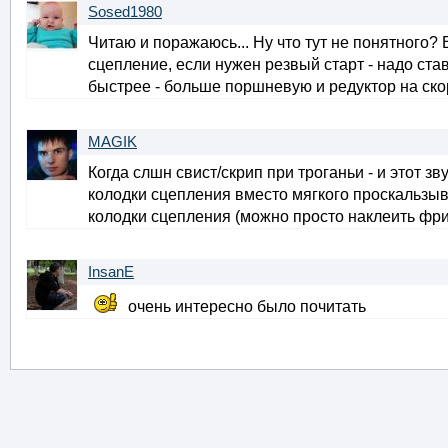
Sosed1980
Читаю и поражаюсь... Ну что тут не понятного? 
сцепление, если нужен резвый старт - надо ста
быстрее - больше поршневую и редуктор на ско
MAGIK
Когда слшн свист/скрип при троганьи - и этот з
колодки сцепления вместо мягкого проскальзыва
колодки сцепления (можно просто наклеить фр
InsanE
очень интересно было почитать