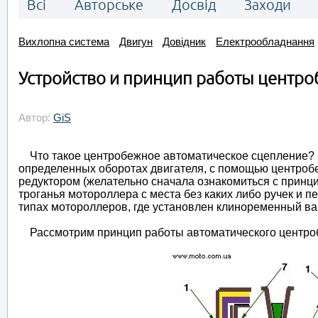
Всі
Авторське
Досвід
Заходи
Вихлопна система
Двигун
Довідник
Електрообладнання
Устройство и принцип работы центро
Автор:
GiS
Что такое центробежное автоматическое сцепление? Э
определенных оборотах двигателя, с помощью центроб
редуктором (желательно сначала ознакомиться с принц
троганья мотороллера с места без каких либо ручек и п
типах мотороллеров, где установлен клиноременный ва
Рассмотрим принцип работы автоматического центроб