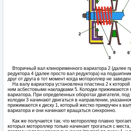
Вторичный вал клиноременного вариатора 2 (далее пр
редуктора 4 (далее просто вал редуктора) на подшипни
друг от друга в тот момент когда мотороллер не заведе
На валу вариатора установлена пластина 2 к которой к
ним асбестовыми накладками 5. Колодки прижимаются п
вариатора. При определенных оборотах двигателя, по
колодки 3 начинают двигаться в направлении, указанном
прижимаются к диску 1, который жестко прикручен к вал
вариатора и они начинают вращаться синхронно.
Как же получается так, что мотороллер плавно трогает
которых мотороллер только начинает трогаться с места,