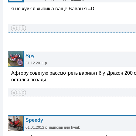
я не хуик я хьюик,а ваще Ваван я =D
Spy
31.12.2011 р.
Афтору советую рассмотреть вариант б.у. Дракон 200 с
остался позади.
Speedy
01.01.2012 р.
відповів для
hyuik