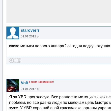
staroverrr
01.01.2012 р.
какие мотыки первого января? сегодня водку покупаю
з днем народження!
Volt
01.01.2012 р.
Я за YBR проголосую. Все равно эти мотоциклы как пе
проблем, но все равно люди по мелочам цепь быстро 
хуже. У YBR хороший слой краски/лака, органы управл