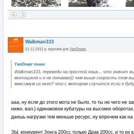
Walkman333
31.12.2011 р.
відповів для
YanDnepr
Walkman333, переведи на простой язык... что значит в
мотоцикла и я не понимаю)) чем выше скорость тем в
максимум из него? что с мотором случится если я буд
ааа, ну если до этого мота не было, то ты не чего не 
нижн. вал.) одинаковои кубатуры на высоких оборотах
даешь нагрузки тем меньше ресурс, ну впрочем как н
ЗЫ. конкурент Зонга 200сс только Драк 200сс, и то и