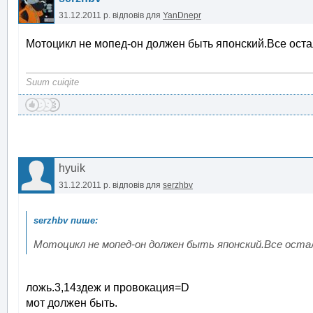
31.12.2011 р.
відповів для
YanDnepr
Мотоцикл не мопед-он должен быть японский.Все ост
Suum cuiqite
hyuik
31.12.2011 р.
відповів для
serzhbv
Мотоцикл не мопед-он должен быть японский.Все оста
ложь.3,14здеж и провокация=D
мот должен быть.