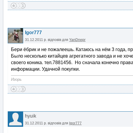
Igor777
31.12.2011 р.
відповів для
YanDnepr
Бери ёбрик и не пожалеешь. Катаюсь на нём 3 года, про
Было несколько китайцев агрегатного завода и не хоч
своего коника. тел.7881456. Но сначала конечно прав
информации. Удачной покупки.
Игорь
hyuik
31.12.2011 р.
відповів для
Igor777