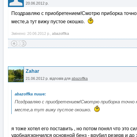
20.06.2012 р.
Поздравляю с приобретением!Смотрю приборка точно к
месте,а тут вижу пустое окошко.
Змінено: 20.06.2012 р.,
abazoffka
Zahar
21.06.2012 р.
відповів для
abazoffka
Поздравляю с приобретением!Смотрю приборка точно ка
месте,а тут вижу пустое окошко.
я тоже хотел его поставить , но потом понял что это 
удобная:кончился основной бенз - врубил резерв и до 