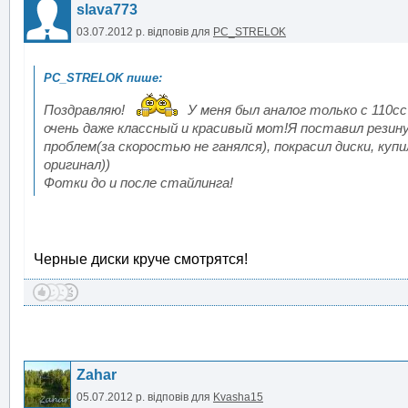
slava773
03.07.2012 р.
відповів для
PC_STRELOK
Поздравляю!
У меня был аналог только с 110сс
очень даже классный и красивый мот!Я поставил резину 
проблем(за скоростью не ганялся), покрасил диски, куп
оригинал))
Фотки до и после стайлинга!
Черные диски круче смотрятся!
Zahar
05.07.2012 р.
відповів для
Kvasha15