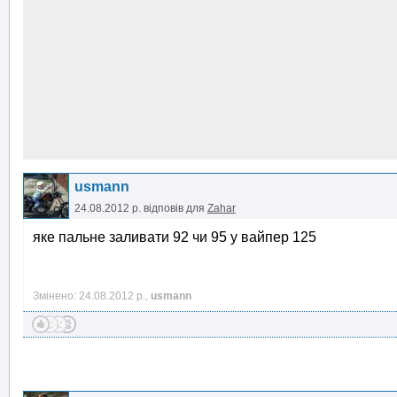
usmann
24.08.2012 р.
відповів для
Zahar
яке пальне заливати 92 чи 95 у вайпер 125
Змінено: 24.08.2012 р.,
usmann