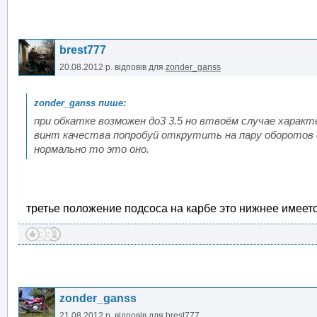
brest777
20.08.2012 р.
відповів для
zonder_ganss
при обкатке возможен до3 3.5 но втвоём случае характ
винт качества попробуй открутить на пару оборотов 
нормально то это оно.
третье положение подсоса на карбе это нижнее имеет
zonder_ganss
21.08.2012 р.
відповів для
brest777