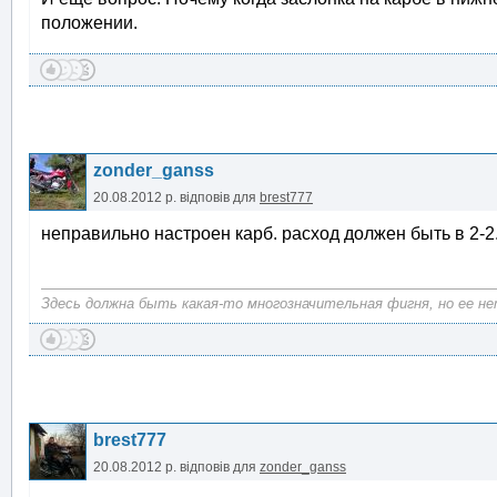
положении.
zonder_ganss
20.08.2012 р.
відповів для
brest777
неправильно настроен карб. расход должен быть в 2-2.
Здесь должна быть какая-то многозначительная фигня, но ее нет
brest777
20.08.2012 р.
відповів для
zonder_ganss