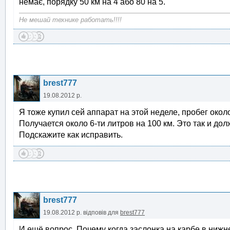
немає, порядку 50 км на 4 або 80 на 5.
Не мешай технике работать!!!!
brest777
19.08.2012 р.
Я тоже купил сей аппарат на этой неделе, пробег окол
Получается около 6-ти литров на 100 км. Это так и дол
Подскажите как исправить.
brest777
19.08.2012 р.
відповів для
brest777
И ещё вопрос. Почему когда заслонка на карбе в ниж