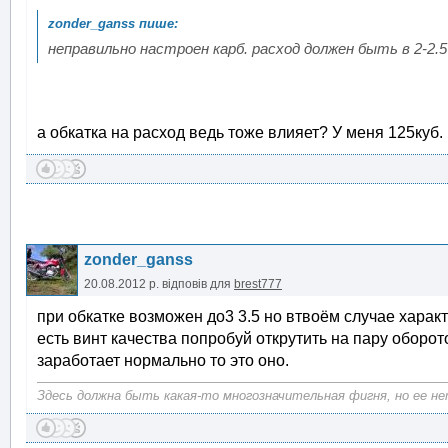
неправильно настроен карб. расход должен быть в 2-2.5
а обкатка на расход ведь тоже влияет? У меня 125куб.
zonder_ganss
20.08.2012 р.
відповів для
brest777
при обкатке возможен до3 3.5 но втвоём случае хара
есть винт качества попробуй открутить на пару оборо
заработает нормально то это оно.
Здесь должна быть какая-то многозначительная фигня, но ее нет