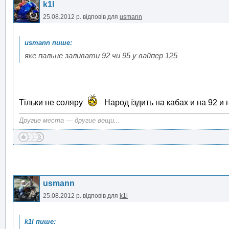
k1l
25.08.2012 р.
відповів для
usmann
яке пальне заливати 92 чи 95 у вайпер 125
Тільки не соляру
Народ їздить на кабах и на 92 и 
Другие места — другие вещи...
usmann
25.08.2012 р.
відповів для
k1l