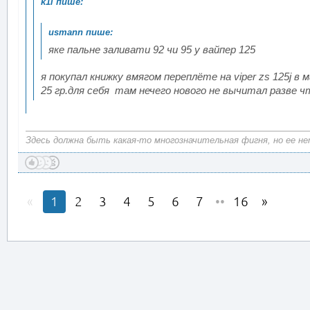
яке пальне заливати 92 чи 95 у вайпер 125
я покупал книжку вмягом переплёте на viper zs 125j
25 гр.для себя там нечего нового не вычитал разве ч
Здесь должна быть какая-то многозначительная фигня, но ее нет
1
2
3
4
5
6
7
••
16