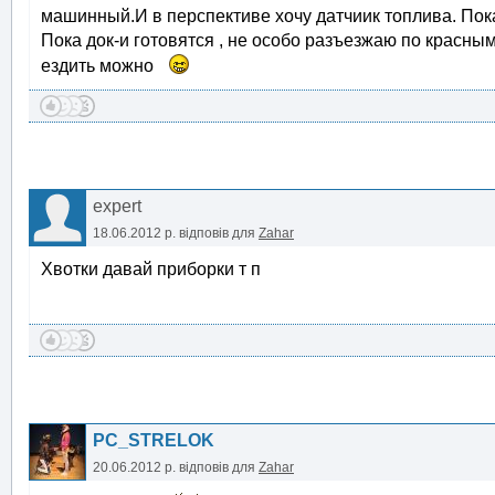
машинный.И в перспективе хочу датчиик топлива. По
Пока док-и готовятся , не особо разъезжаю по красным 
ездить можно
expert
18.06.2012 р.
відповів для
Zahar
Хвотки давай приборки т п
PC_STRELOK
20.06.2012 р.
відповів для
Zahar