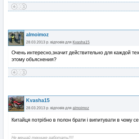
almoimoz
28.03.2013 р.
відповів для
Kvasha15
Очень интересно,значит действительно для каждой те
этому объяснения?
Kvasha15
28.03.2013 р.
відповів для
almoimoz
Китайця потрібно в полон брати і випитувати в чому с
Не мешай технике работать!!!!