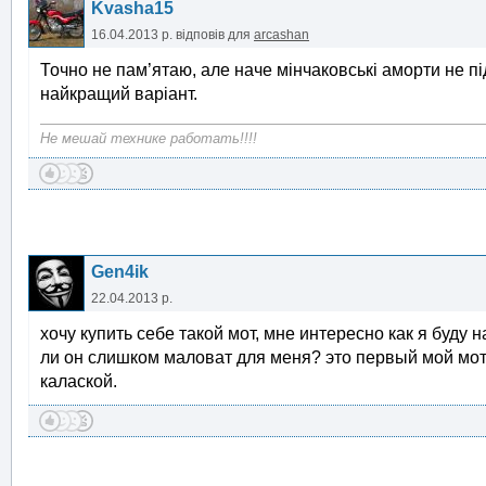
Kvasha15
16.04.2013 р.
відповів для
arcashan
Точно не пам’ятаю, але наче мінчаковські аморти не пі
найкращий варіант.
Не мешай технике работать!!!!
Gen4ik
22.04.2013 р.
хочу купить себе такой мот, мне интересно как я буду н
ли он слишком маловат для меня? это первый мой мот б
калаской.