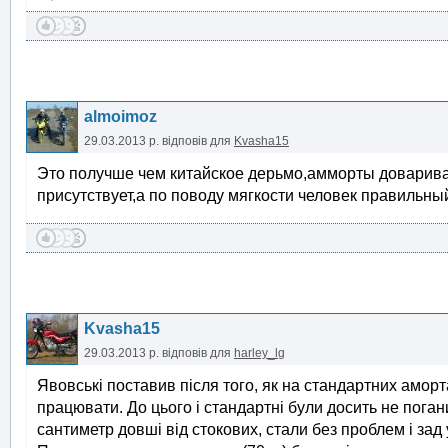
almoimoz
29.03.2013 р.
відповів для
Kvasha15
Это получше чем китайское дерьмо,амморты доварива
присутствует,а по поводу мягкости человек правильный
Kvasha15
29.03.2013 р.
відповів для
harley_lg
Явовські поставив після того, як на стандартних аморт
працювати. До цього і стандартні були досить не погани
сантиметр довші від стокових, стали без проблем і зад 