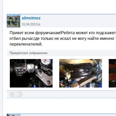
almoimoz
11.04.2013 р.
Привет всем форумчанам!Ребята может кто подскажет
отбил рычаг,где только не искал не могу найти именно
переключателей.
Прикріплені зображення