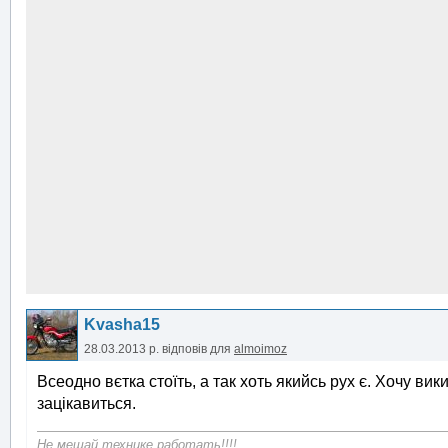
Kvasha15
28.03.2013 р.
відповів для
almoimoz
Всеодно вєтка стоїть, а так хоть якийсь рух є. Хочу в
зацікавиться.
Не мешай технике работать!!!!