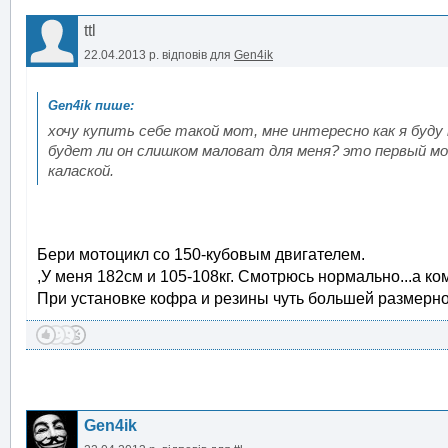
ttl
22.04.2013 р.
відповів для
Gen4ik
хочу купить себе такой мот, мне интересно как я буду 
будет ли он слишком маловат для меня? это первый мой 
калаской.
Бери мотоцикл со 150-кубовым двигателем.
,У меня 182см и 105-108кг. Смотрюсь нормально...а кому
При установке кофра и резины чуть большей размерно
Gen4ik