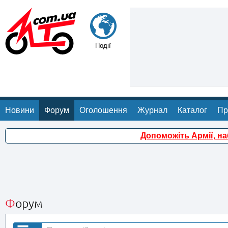
Події
Новини
Форум
Оголошення
Журнал
Каталог
Пр
Допоможіть Армії, н
Форум