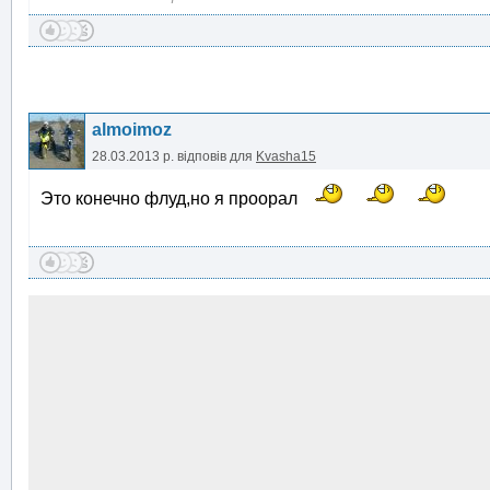
almoimoz
28.03.2013 р.
відповів для
Kvasha15
Это конечно флуд,но я проорал