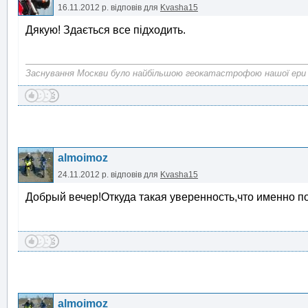
16.11.2012 р.
відповів для
Kvasha15
Дякую! Здається все підходить.
Заснування Москви було найбільшою геокатастрофою нашої ери
almoimoz
24.11.2012 р.
відповів для
Kvasha15
Добрый вечер!Откуда такая уверенность,что именно п
almoimoz