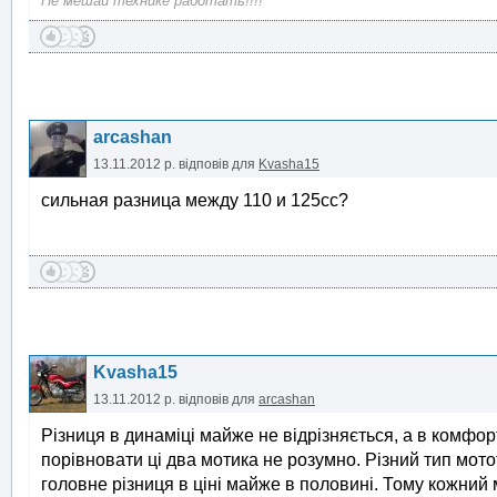
Не мешай технике работать!!!!
arcashan
13.11.2012 р.
відповів для
Kvasha15
сильная разница между 110 и 125сс?
Kvasha15
13.11.2012 р.
відповів для
arcashan
Різниця в динаміці майже не відрізняється, а в комфорт
порівновати ці два мотика не розумно. Різний тип мотот
головне різниця в ціні майже в половині. Тому кожний 