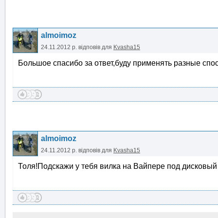
almoimoz
24.11.2012 р.
відповів для
Kvasha15
Большое спасибо за ответ,буду применять разные спо
almoimoz
24.11.2012 р.
відповів для
Kvasha15
Толя!Подскажи у тебя вилка на Вайпере под дисковый