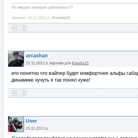
Не мешай технике работать!!!!
Змінено: 13.11.2012 р.,
Kvasha15
arcashan
15.11.2012 р.
відповів для
Kvasha15
ето понятно что вайпер будет комфортнее альфы габари
динамике чучуть я так понял хуже!
User
15.11.2012 р.