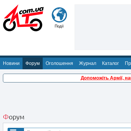
Події
Новини
Форум
Оголошення
Журнал
Каталог
Пр
Допоможіть Армії, н
Форум