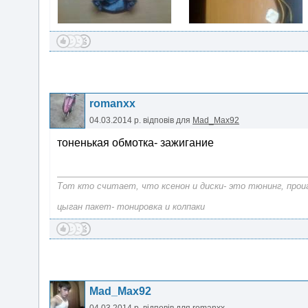
romanxx
04.03.2014 р.
відповів для
Mad_Max92
тоненькая обмотка- зажигание
Тот кто считает, что ксенон и диски- это тюнинг, прои
цыган пакет- тонировка и колпаки
Mad_Max92