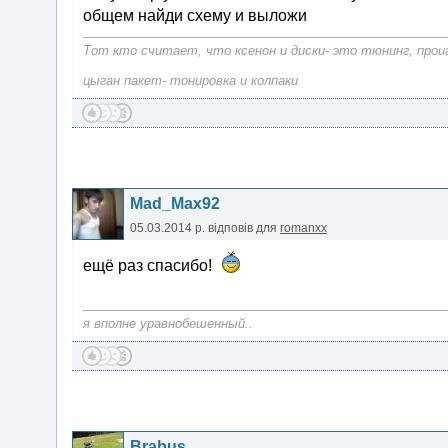
общем найди схему и выложи
Тот кто считает, что ксенон и диски- это тюнинг, прои
цыган пакет- тонировка и колпаки
Mad_Max92
05.03.2014 р.
відповів для
romanxx
ещё раз спасибо!
я вполне уравнобешенный..
Brabus