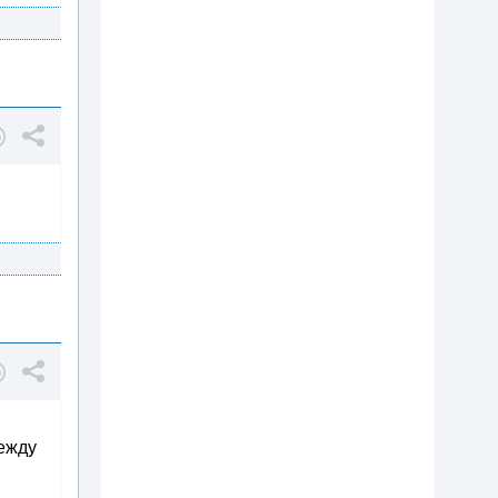
между