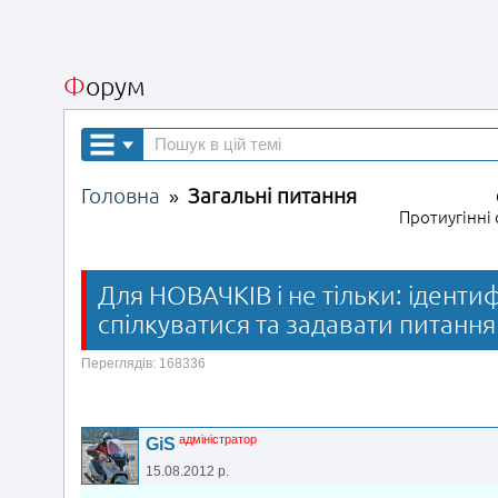
Форум
Головна
Загальні питання
»
Протиугінні
Для НОВАЧКІВ і не тільки: ідентиф
спілкуватися та задавати питання
Переглядів: 168336
адміністратор
GiS
15.08.2012 р.