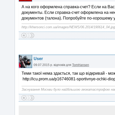
А на кого оформлена справка-счет? Если на Вас 
документы. Если справка-счет оформлена на нее
документов (талона). Попробуйте по-хорошему у
http://khersonci.com.ua/images/NEWS/06.2014/190614_04.jpg
User
09.07.2015 р.
відповів для
TomHansen
Теми такої нема здається, так що відкривай - мо
http://icu.prom.ua/p16746081-sportivnye-ochki-diop
Заснування Москви було найбільшою геокатастрофою на