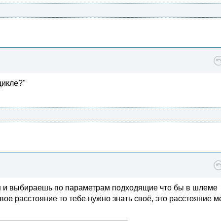
цикле?"
н и выбираешь по параметрам подходящие что бы в шлеме
вое расстояние то тебе нужно знать своё, это расстояние 