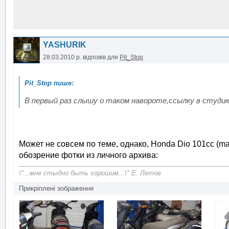
YASHURIK
28.03.2010 р.
відповів для
Pit_Stop
В первый раз слышу о таком навороте,ссылку в студи
Может не совсем по теме, однако, Honda Dio 101cc (
обозрение фотки из личного архива:
\"...мне стыдно быть хорошим...\" Е. Летов
Прикріплені зображення