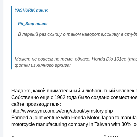
В первый раз слышу о таком навороте,ссылку в студ
Может не совсем по теме, однако, Honda Dio 101cc (m
фотки из личного архива:
Надо же, какой внимательный и любопытный человек п
Собственно еще с 1962 года было создано совместное
сайте производителя:
http://www.sym.com.tw/eng/about/symstory.php
Formed a joint venture with Honda Motor Japan to manufa
motorcycle manufacturing company in Taiwan with 30% loc