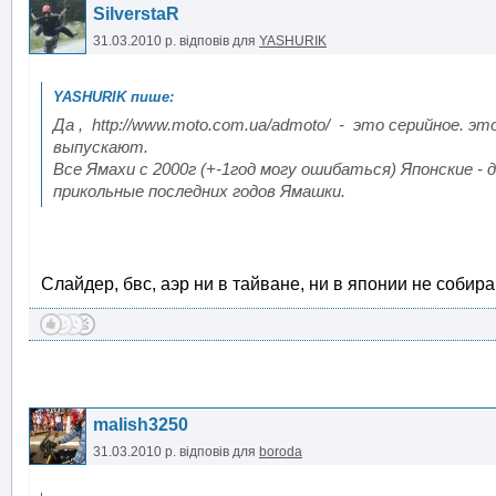
SilverstaR
31.03.2010 р.
відповів для
YASHURIK
Да , http://www.moto.com.ua/admoto/ - это серийное. это
выпускают.
Все Ямахи с 2000г (+-1год могу ошибаться) Японские -
прикольные последних годов Ямашки.
Слайдер, бвс, аэр ни в тайване, ни в японии не собир
malish3250
31.03.2010 р.
відповів для
boroda