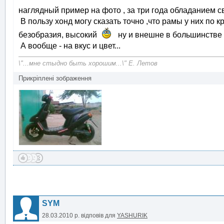
наглядный пример на фото , за три года обладанием с
В пользу хонд могу сказать точно ,что рамы у них по 
безобразия, высокий
ну и внешне в большинстве 
А вообще - на вкус и цвет...
\"...мне стыдно быть хорошим...\" Е. Летов
Прикріплені зображення
SYM
28.03.2010 р.
відповів для
YASHURIK