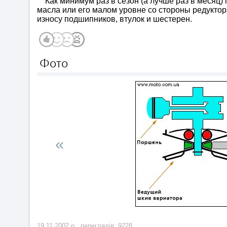
Как минимум раз в сезон (а лучше раз в месяц) 
масла или его малом уровне со стороны редуктор
износу подшипников, втулок и шестерен.
Фото
«
19.11.2002 р., переглядів: 9228