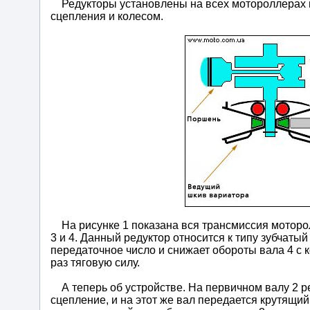
Редукторы установлены на всех мотороллерах 
сцепления и колесом.
На рисунке 1 показана вся трансмиссия моторол
3 и 4. Данный редуктор относится к типу зубчат
передаточное число и снижает обороты вала 4 с к
раз тяговую силу.
А теперь об устройстве. На первичном валу 2 
сцепление, и на этот же вал передается крутящи