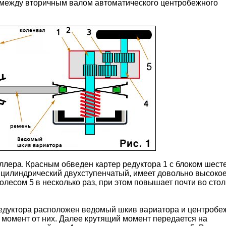
между вторичным валом автоматического центробежного
лера. Красным обведен картер редуктора 1 с блоком шесте
ый цилиндрический двухступенчатый, имеет довольно высоко
олесом 5 в несколько раз, при этом повышает почти во стол
редуктора расположен ведомый шкив вариатора и центробе
й момент от них. Далее крутящий момент передается на