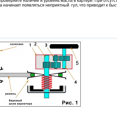
проверяйте наличие и уровень масла в картере. При отсутс
а начинает появляться неприятный гул, что приводит к бы