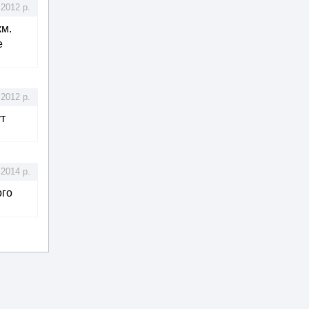
.2012 р.
км.
е
.2012 р.
ут
.2014 р.
ого