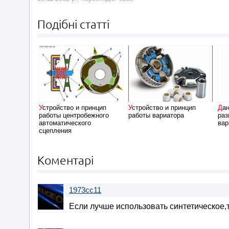
Подібні статті
Устройство и принцип
Устройство и принцип
Данные (таблица) о
работы центробежного
работы вариатора
раз
автоматического
вар
сцепления
Коментарі
1973cc11
Если лучше использовать синтетическое,