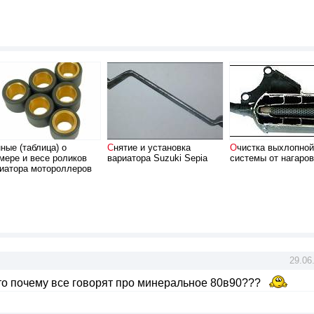
Снятие и установка
Очистка выхлопной
мере и весе роликов
вариатора Suzuki Sepia
системы от нагаров
иатора мотороллеров
29.06
то почему все говорят про минеральное 80в90???