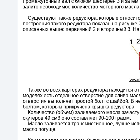
промежуточный вал с блоком шестерен 3 и затем 
залито необходимое количество моторного масла
Существуют также редуктора, которые относится
построения такого редуктора показан на рисунке 
описанных выше: первичный 2 и вторичный 3. На 
Также во всех картерах редуктора находится от
моделях есть отдельное отверстие для слива мас
отверстия выполняет простой болт с шайбой. В 
болтом, которым прикручена крышка редуктора.
Количество (объем) заливаемого масла зачастую
скутеров 49 см3 оно составляет 90-100 грамм.
Масло заливается трансмиссионное, лучше испол
масло погуще.