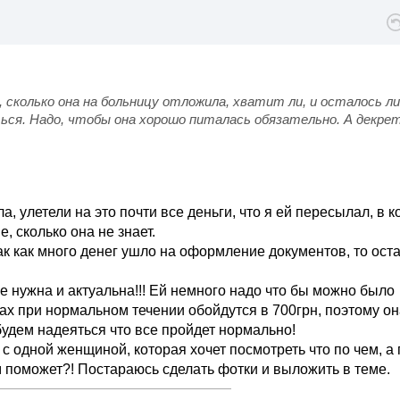
ы, сколько она на больницу отложила, хватит ли, и осталось л
ться. Надо, чтобы она хорошо питалась обязательно. А декре
, улетели на это почти все деньги, что я ей пересылал, в к
 сколько она не знает.
ак как много денег ушло на оформление документов, то ост
нужна и актуальна!!! Ей немного надо что бы можно было
ках при нормальном течении обойдутся в 700грн, поэтому о
удем надеяться что все пройдет нормально!
 с одной женщиной, которая хочет посмотреть что по чем, а
ем поможет?! Постараюсь сделать фотки и выложить в теме.