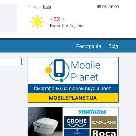
Погода:
Київ
09.08, 10:00
+22
°С
Вітер: 0 м./с., Півн
Реєстрація
Вхід