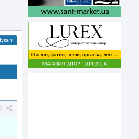
укати