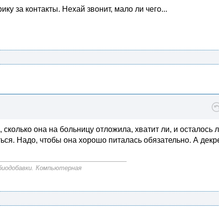
у за контакты. Нехай звонит, мало ли чего...
, сколько она на больницу отложила, хватит ли, и осталось л
ться. Надо, чтобы она хорошо питалась обязательно. А дек
биодобавки. Компьютерная