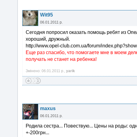
Wit95
06.01.2011 р.
Сегодня попросил оказать помощь ребят из Опел
хороший, дружный.
http://www.opel-club.com.ua/forum/index.php?sho
Еще раз спасибо, что помогаете мне в моем дел
получать не станет на ребенка!
Змінено: 06.01.2011 р.,
yarik
maxus
06.01.2011 р.
Родила сестра... Повествую... Цены на роды: 
+-200грн...