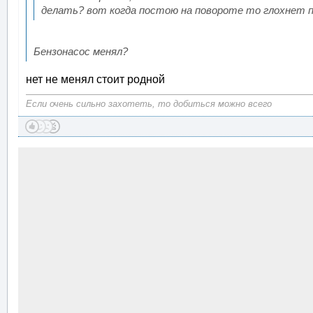
делать? вот когда постою на повороте то глохнет п
Бензонасос менял?
нет не менял стоит родной
Если очень сильно захотеть, то добиться можно всего