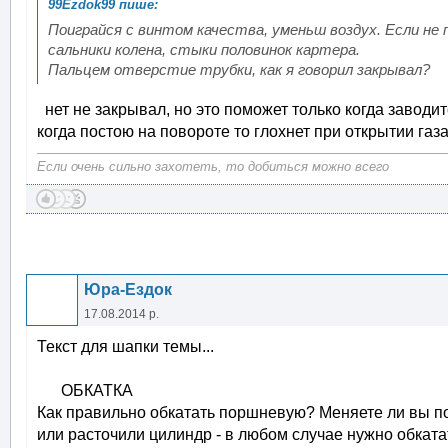
Поиграйся с винтом качества, уменьш воздух. Если не
сальники колена, стыки половинок картера.
Пальцем отверстие трубки, как я говорил закрывал?
нет не закрывал, но это поможет только когда заводитс
когда постою на повороте то глохнет при открытии газ
Если очень сильно захотеть, то добиться можно всего
Юра-Ездок
17.08.2014 р.
Текст для шапки темы...
ОБКАТКА
Как правильно обкатать поршневую? Меняете ли вы п
или расточили цилиндр - в любом случае нужно обкат