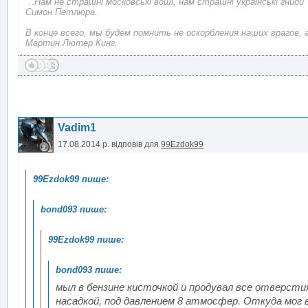
"..Нам не страшні московські воші, нам страшні українські гниди"
Симон Петлюра.
В конце всего, мы будем помнить не оскорбления наших врагов, 
Мартин Лютер Кинг.
Vadim1
17.08.2014 р.
відповів для
99Ezdok99
мыл в бензине кисточкой и продувал все отверсти
насадкой, под давлением 8 атмосфер. Откуда мог в