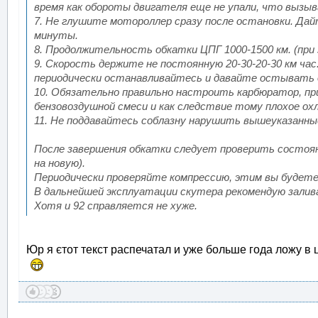
время как обороты двигателя еще не упали, что вызыв
7. Не глушите мотороллер сразу после остановки. Да
минуты.
8. Продолжительность обкатки ЦПГ 1000-1500 км. (при з
9. Скорость держите не постоянную 20-30-20-30 км ча
периодически останавливайтесь и давайте остывать
10. Обязательно правильно настроить карбюратор, пр
бензовоздушной смеси и как следствие тому плохое ох
11. Не поддавайтесь соблазну нарушить вышеуказанны
После завершения обкатки следует проверить состоян
на новую).
Периодически проверяйте компрессию, этим вы будете
В дальнейшей эксплуатации скутера рекомендую залив
Хотя и 92 справляется не хуже.
Юр я єтот текст распечатал и уже больше года ложу 