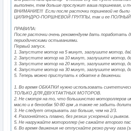
выполнен, тем дольше прослужит ваша поршневая, и 
ВНИМАНИЕ!!! Если после расточки поршневой не были
ЦИЛИНДРО-ПОРШНЕВОЙ ГРУППЫ, так и ее ПОЛНЫЙ
ПРАВИЛА:
После расточки очень рекомендуем дать поработать д
периодическими остываниями.
Первый запуск.
1. Запустите мотор на 5 минут, заглушите мотор, д
2. Запустите мотор на 10 минут, заглушите мотор, 
3. Запустите мотор на 20 минут, заглушите мотор, 
4. Запустите мотор на 30 минут, заглушите мотор, 
5. Теперь можно приступать к обкатке в движении.
1. Во время ОБКАТКИ нужно использовать синтетическо
ТОЛЬКО ДЛЯ ДВУХТАКТНЫХ МОТОРОВ.
2. Не смотря на то, что большинство мотороллеров 
масло и в бензобак 50-80 грм ,а также не забыть долить
3. Не следует открывать газ больше, чем на 2/3.
4. Разгоняйтесь плавно, без резких ускорений и рывков.
5. Не нагружайте мотороллер (не сажайте второго па
6. Во время движения не отпускайте резко ручку газа 