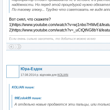
надёжности. Но перед этой процедурой нужно обязател
По твоему глюку... Трудно что советовать не видя ап
Вот снял, что скажете?
1)https://www.youtube.com/watch?v=wj1nbo7HMvE&featu
2)https://www.youtube.com/watch?v=_uCtQtNG8bY&featu
Если очень сильно захотеть, то добиться можно всего
Юра-Ездок
17.08.2014 р.
відповів для
KOLIAN
А отдельно новые продаются эти пальцы, или только