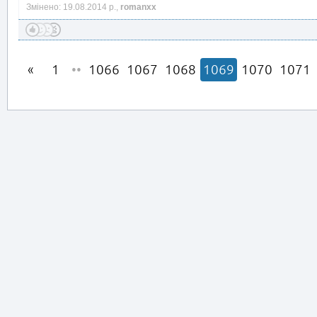
Змінено: 19.08.2014 р.,
romanxx
1
••
1066
1067
1068
1069
1070
1071