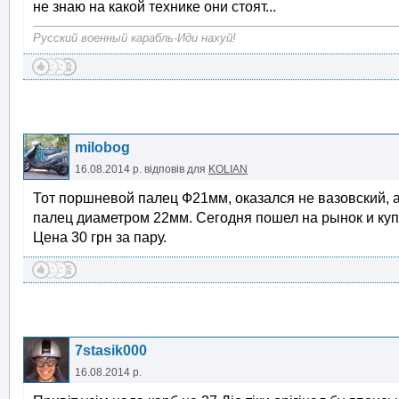
не знаю на какой технике они стоят...
Русский военный карабль-Иди нахуй!
milobog
16.08.2014 р.
відповів для
KOLIAN
Тот поршневой палец Ф21мм, оказался не вазовский, а
палец диаметром 22мм. Сегодня пошел на рынок и купи
Цена 30 грн за пару.
7stasik000
16.08.2014 р.