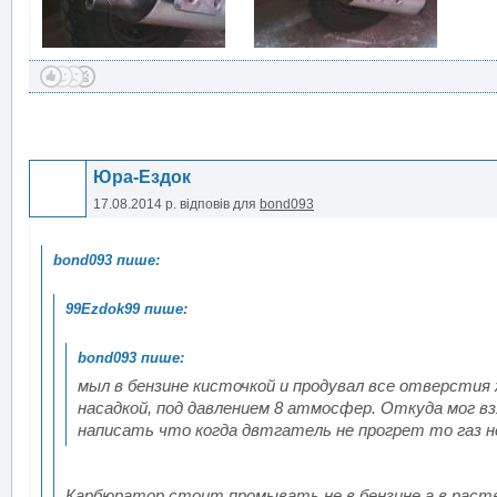
Юра-Ездок
17.08.2014 р.
відповів для
bond093
мыл в бензине кисточкой и продувал все отверстия 
насадкой, под давлением 8 атмосфер. Откуда мог вз
написать что когда двтгатель не прогрет то газ н
Карбюратор стоит промывать не в бензине а в раств