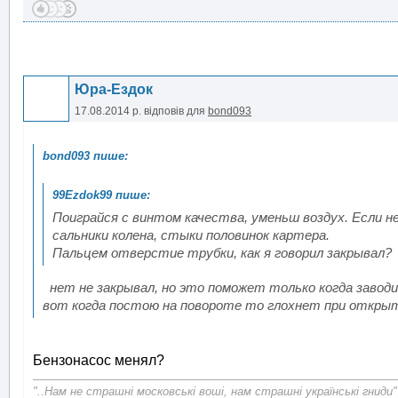
Юра-Ездок
17.08.2014 р.
відповів для
bond093
Поиграйся с винтом качества, уменьш воздух. Если н
сальники колена, стыки половинок картера.
Пальцем отверстие трубки, как я говорил закрывал?
нет не закрывал, но это поможет только когда заводи
вот когда постою на повороте то глохнет при открыт
Бензонасос менял?
"..Нам не страшні московські воші, нам страшні українські гниди"