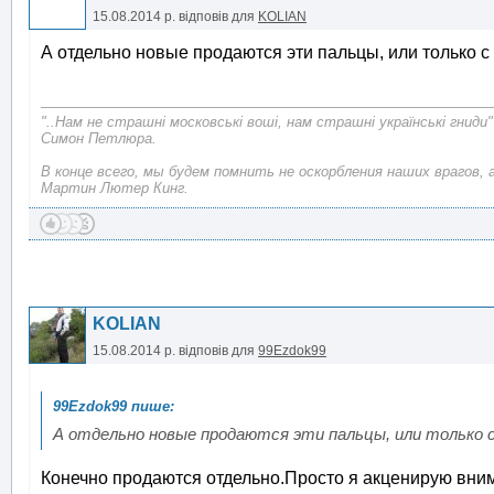
15.08.2014 р.
відповів для
KOLIAN
А отдельно новые продаются эти пальцы, или только 
"..Нам не страшні московські воші, нам страшні українські гниди"
Симон Петлюра.
В конце всего, мы будем помнить не оскорбления наших врагов, 
Мартин Лютер Кинг.
KOLIAN
15.08.2014 р.
відповів для
99Ezdok99
А отдельно новые продаются эти пальцы, или только с
Конечно продаются отдельно.Просто я акценирую вни