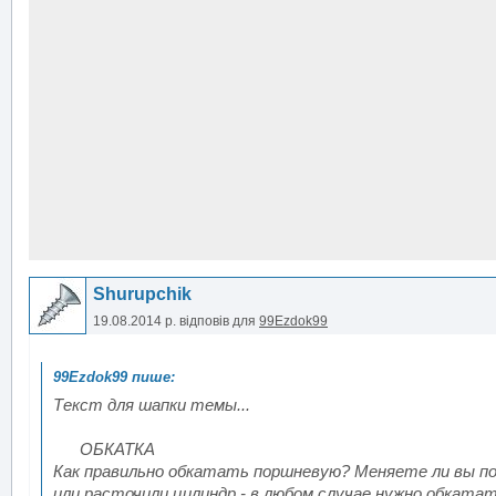
Shurupchik
19.08.2014 р.
відповів для
99Ezdok99
Текст для шапки темы...
ОБКАТКА
Как правильно обкатать поршневую? Меняете ли вы по
или расточили цилиндр - в любом случае нужно обката