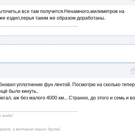
точить,и все там получится.Ненамного,милиметров на
 же ездил,перья таким же образом доработаны.
Обновил уплотнение фун лентой. Посмотрю на сколько тепер
ещё было кинуть..
ал, аж без малого 4000 км... Странно, до этого и семь и в
і гниди"
рагов, а молчание наших друзей.