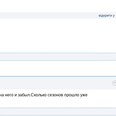
відкрити у
на него и забыл.Сколько сезонов прошло уже