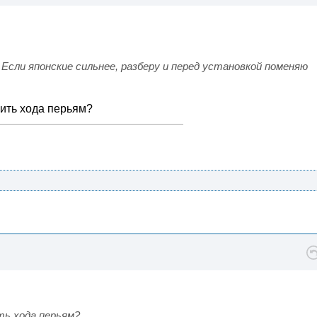
Если японские сильнее, разберу и перед установкой поменяю
ить хода перьям?
ть хода перьям?