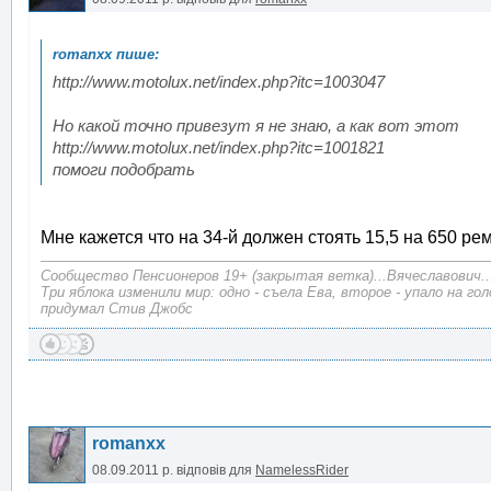
http://www.motolux.net/index.php?itc=1003047
Но какой точно привезут я не знаю, а как вот этот
http://www.motolux.net/index.php?itc=1001821
помоги подобрать
Мне кажется что на 34-й должен стоять 15,5 на 650 рем
Сообщество Пенсионеров 19+ (закрытая ветка)...Вячеславович..
Три яблока изменили мир: одно - съела Ева, второе - упало на г
придумал Стив Джобс
romanxx
08.09.2011 р.
відповів для
NamelessRider