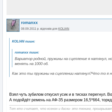
romanxx
08.09.2011 р.
відповів для
KOLIAN
Вариатор родной, пружины на сцепление я натянул, н
менять на 1000 об.
Как это ты пружины на сцеплении натянул?Что то я не
Взял чуть зубилом откусил усик и в тисках перегнул. В
А подойдёт ремень на АФ-35 размером 16,5*664, торк
Тот кто считает, что ксенон и диски- это тюнинг, проигрывает