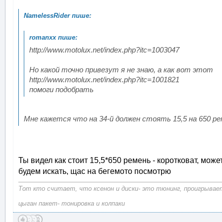
http://www.motolux.net/index.php?itc=1003047
Но какой точно привезут я не знаю, а как вот этот
http://www.motolux.net/index.php?itc=1001821
помоги подобрать
Мне кажется что на 34-й должен стоять 15,5 на 650 ре
Ты видел как стоит 15,5*650 ремень - коротковат, може
будем искать, щас на бегемото посмотрю
Тот кто считает, что ксенон и диски- это тюнинг, проигрывает
цыган пакет- тонировка и колпаки