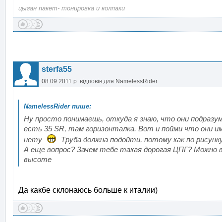
цыган пакет- тонировка и колпаки
sterfa55
08.09.2011 р.
відповів для
NamelessRider
Ну просто понимаешь, откуда я знаю, что они подразу
есть 35 SR, там горизонталка. Вот и пойми что они им
нету
Труба должна подойти, потому как по рисунку 
А еще вопрос? Зачем тебе такая дорогая ЦПГ? Можно в
высоте
Да какбе склонаюсь больше к италии)