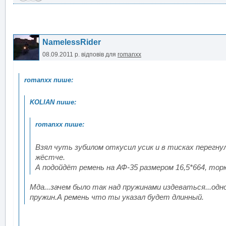
NamelessRider
08.09.2011 р.
відповів для
romanxx
Взял чуть зубилом откусил усик и в тисках перегн
жёстче.
А подойдёт ремень на АФ-35 размером 16,5*664, тор
Мда...зачем было так над пружинами издеваться...одн
пружин.А ремень что ты указал будет длинный.