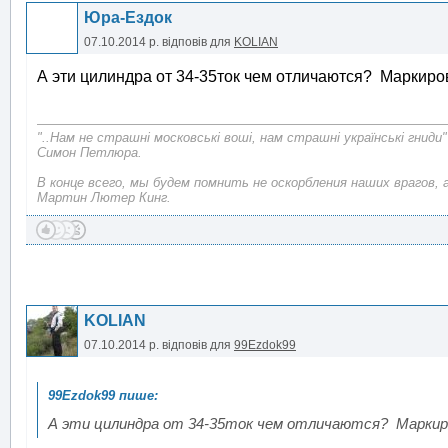
Юра-Ездок
07.10.2014 р.
відповів для
KOLIAN
А эти цилиндра от 34-35ток чем отличаются? Маркиро
"..Нам не страшні московські воші, нам страшні українські гниди"
Симон Петлюра.
В конце всего, мы будем помнить не оскорбления наших врагов, 
Мартин Лютер Кинг.
KOLIAN
07.10.2014 р.
відповів для
99Ezdok99
А эти цилиндра от 34-35ток чем отличаются? Маркир