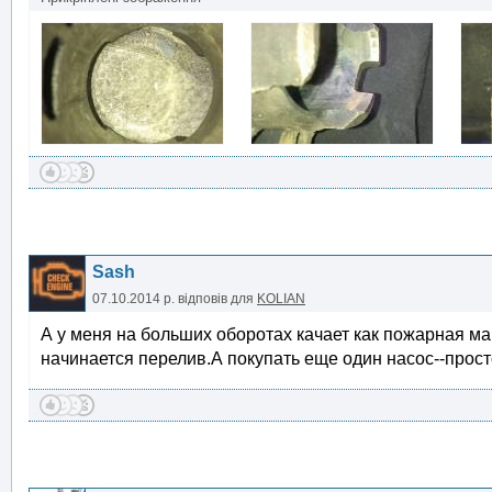
Sash
07.10.2014 р.
відповів для
KOLIAN
А у меня на больших оборотах качает как пожарная ма
начинается перелив.А покупать еще один насос--прост