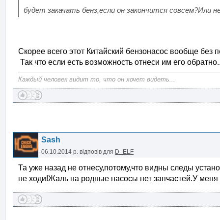
будет закачать бенз,если он закончится совсем?Или 
Скорее всего этот Китайский бензонасос вообще без пе
Так что если есть возможность отнеси им его обратно..
Каждый человек видит то, что он хочет видеть...
Sash
06.10.2014 р.
відповів для
D_ELF
Та уже назад не отнесу,потому,что видны следы установ
не ходи!Жаль на родные насосы нет запчастей.У меня 