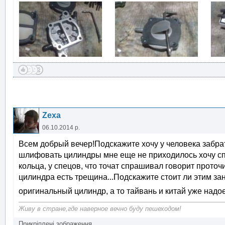
Zexa
06.10.2014 р.
Всем добрый вечер!Подскажите хочу у человека забрат
шлифовать цилиндры мне еще не приходилось хочу спр
кольца, у спецов, что точат спрашивал говорит прото
цилиндра есть трещина...Подскажите стоит ли этим за
оригинальный цилиндр, а то тайвань и китай уже надое
Живу в стране,где наверное вечно буду пешеходом!
Прикріплені зображення