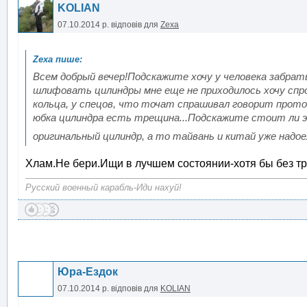
KOLIAN
07.10.2014 р.
відповів для
Zexa
Всем добрый вечер!Подскажите хочу у человека забрат
шлифовать цилиндры мне еще не приходилось хочу спр
кольца, у спецов, что точат спрашивал говорит прот
юбка цилиндра есть трещина...Подскажите стоит ли э
оригинальный цилиндр, а то тайвань и китай уже надое
Хлам.Не бери.Ищи в лучшем состоянии-хотя бы без тр
Русский военный карабль-Иди нахуй!
Юра-Ездок
07.10.2014 р.
відповів для
KOLIAN