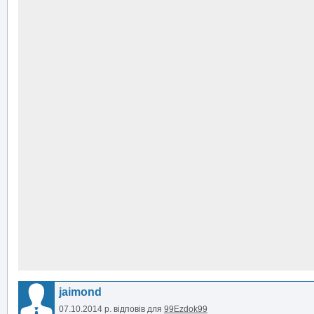
jaimond
07.10.2014 р.
відповів для
99Ezdok99