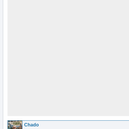
Chado