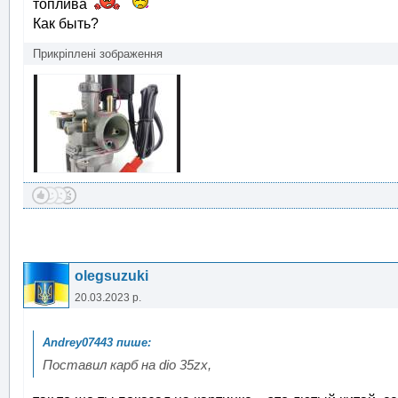
топлива
Как быть?
Прикріплені зображення
olegsuzuki
20.03.2023 р.
Поставил карб на dio 35zx,