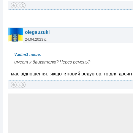
olegsuzuki
24.04.2023 р.
имеет к двигателю? Через ремень?
має відношення. якщо тяговий редуктор, то для досягне