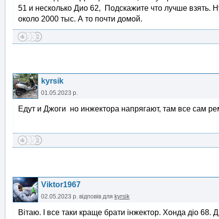
51 и несколько Дио 62, Подскажите что лучше взять. Н
около 2000 тыс. А то почти домой.
kyrsik
01.05.2023 р.
Едут и Джоги но инжектора напрягают, там все сам ре
Viktor1967
02.05.2023 р.
відповів для
kyrsik
Вітаю. І все таки краще брати інжектор. Хонда діо 68.