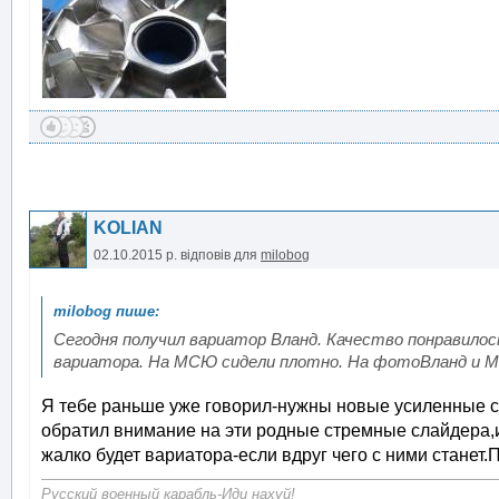
KOLIAN
02.10.2015 р.
відповів для
milobog
Сегодня получил вариатор Вланд. Качество понравило
вариатора. На МСЮ сидели плотно. На фотоВланд и
Я тебе раньше уже говорил-нужны новые усиленные сл
обратил внимание на эти родные стремные слайдера,и
жалко будет вариатора-если вдруг чего с ними станет.П
Русский военный карабль-Иди нахуй!