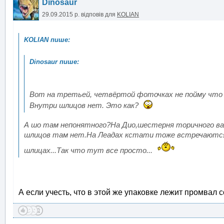
Dinosaur
29.09.2015 р.
відповів для
KOLIAN
Вот на третьей, четвёртой фоточках не пойму что 
Внутри шлицов нет. Это как?
А шо там непонятного?На Дио,шестерня торичного ва
шлицов там нет.На Леадах кстати тоже встречаются 
шлицах...Так что тут все просто...
А если учесть, что в этой же упаковке лежит промвал 