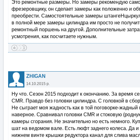
Это ремонтные размеры. Но замеры рекомендую самос
фрезеровщику, он сделает замеры как положенно и о
преобрести. Самостоятельные замеры штангеНцыркул
в полной мере замеры цилиндра им просто не получи
ремонтный поршень на другой. Дополнительные затрат
усмотрения, как посчитаете нужным.
ZHIGAN
14.10.2015 р.
Ну что. Сезон 2015 подходит к окончанию. За время с
CMR. Правдо без головки цилиндра. С головкой в сбор
Не сыграет моя жадность как в той поговорке-жадный 
наверное. Сравнивал головки CMR и стоковую (родную
камеры сгорания. Не значительно но есть немного. Ку
шат на ведомом вале. Есть люфт заднего колеса. Да и
нижнем винте крышки редуктора канал для слива масл