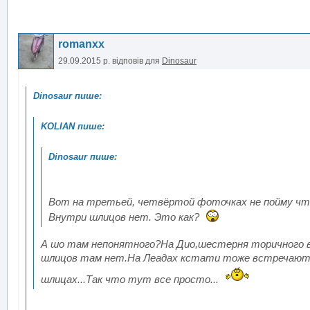
romanxx
29.09.2015 р.
відповів для
Dinosaur
Вот на третьей, четвёртой фоточках не пойму чт
Внутри шлицов нет. Это как?
А шо там непонятного?На Дио,шестерня торичного в
шлицов там нет.На Леадах кстати тоже встречаются
шлицах...Так что тут все просто...