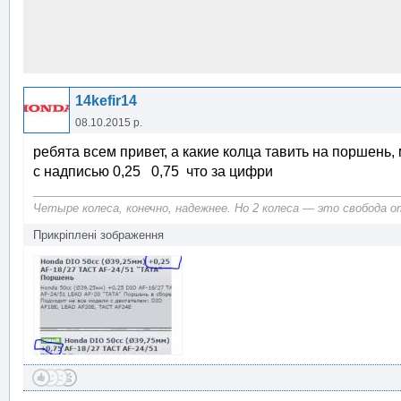
14kefir14
08.10.2015 р.
ребята всем привет, а какие колца тавить на поршень, 
с надписью 0,25 0,75 что за цифри
Четыре колеса, конечно, надежнее. Но 2 колеса — это свобода 
Прикріплені зображення