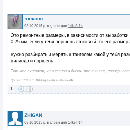
romanxx
08.10.2015 р.
відповів для
14kefir14
Это ремонтные размеры, в зависимости от выработки
0,25 мм, если у тебя поршень стоковый- то его размер 
нужно разбирать и мерять штангелем какой у тебя разм
цилиндр и поршень
Тот кто считает, что ксенон и диски- это тюнинг, проигрывает
цыган пакет- тонировка и колпаки
1
ZHIGAN
08.10.2015 р.
відповів для
14kefir14