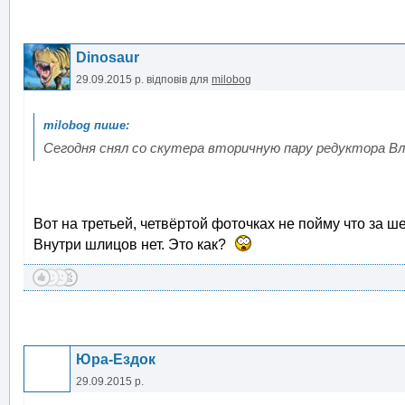
Dinosaur
29.09.2015 р.
відповів для
milobog
Сегодня снял со скутера вторичную пару редуктора Вл
Вот на третьей, четвёртой фоточках не пойму что за ш
Внутри шлицов нет. Это как?
Юра-Ездок
29.09.2015 р.