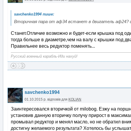
Вторичная пара от аф34 встанет в двигатель аф24? 
Станет.Отличие возможно и будет-если крышка под од
тогда больше в диаметре,чем на валу с крышки под дв
Правильнее весь редуктор поменять...
Русский военный карабль-Иди нахуй!
savchenko1994
01.10.2015 р.
відповів для
KOLIAN
Заинтересовался вторичкой от milobog. Езжу на порш
установив данную вторичку получу прирост в максима
промывал редуктор и менял масло, но не обратил вним
достигну желаемого результата? Хотелось бы услыша