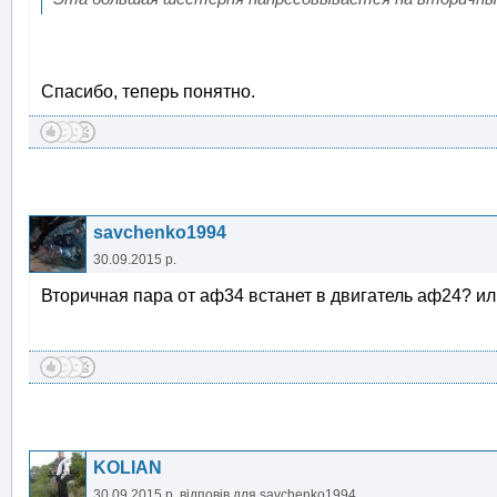
Спасибо, теперь понятно.
savchenko1994
30.09.2015 р.
Вторичная пара от аф34 встанет в двигатель аф24? и
KOLIAN
30.09.2015 р.
відповів для
savchenko1994