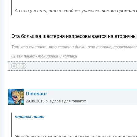
А если учесть, что в этой же упаковке лежит промвал
Эта большая шестерня напресовывается на вторичный 
Тот кто считает, что ксенон и диски- это тюнинг, проигрывает
цыган пакет- тонировка и колпаки
Dinosaur
29.09.2015 р.
відповів для
romanxx
Эта большая шестерня напресовывается на вторичный 